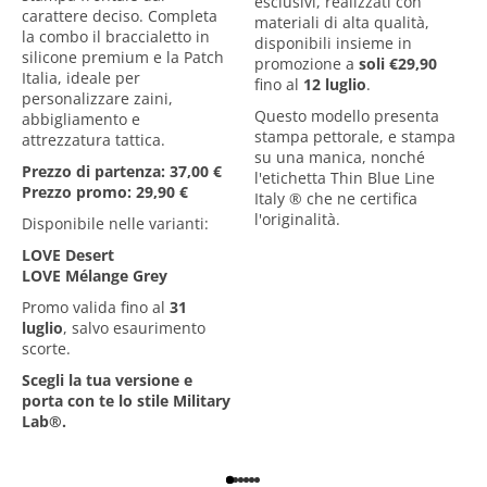
esclusivi, realizzati con
carattere deciso. Completa
materiali di alta qualità,
la combo il braccialetto in
disponibili insieme in
silicone premium e la Patch
promozione a
soli €29,90
Italia, ideale per
fino al
12 luglio
.
personalizzare zaini,
Questo modello presenta
abbigliamento e
stampa pettorale, e stampa
attrezzatura tattica.
su una manica, nonché
Prezzo di partenza: 37,00 €
l'etichetta
Thin Blue Line
Prezzo promo: 29,90 €
Italy ® che ne certifica
l'originalità.
Disponibile nelle varianti:
LOVE Desert
LOVE Mélange Grey
Promo valida fino al
31
luglio
, salvo esaurimento
scorte.
Scegli la tua versione e
porta con te lo stile Military
Lab
®
.