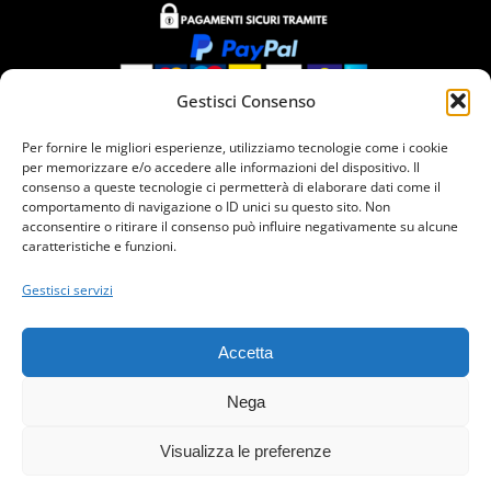
Gestisci Consenso
Per fornire le migliori esperienze, utilizziamo tecnologie come i cookie
Siamo presenti in
per memorizzare e/o accedere alle informazioni del dispositivo. Il
consenso a queste tecnologie ci permetterà di elaborare dati come il
comportamento di navigazione o ID unici su questo sito. Non
acconsentire o ritirare il consenso può influire negativamente su alcune
caratteristiche e funzioni.
Gestisci servizi
VI.PER GROUP S.R.L. 2025 ® All rights reserved | P.Iva e
Accetta
Cod.Fiscale 01659290298 - All rights reserved.
Nega
Visualizza le preferenze