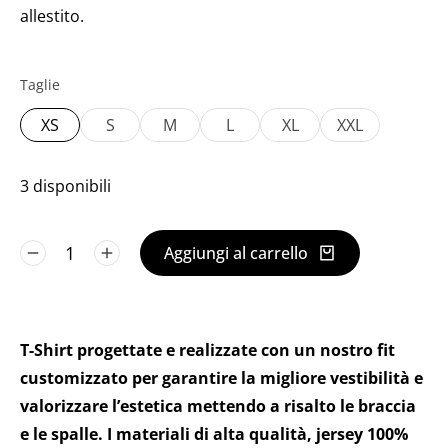
allestito.
Taglie
XS
S
M
L
XL
XXL
3 disponibili
Aggiungi al carrello
T-Shirt progettate e realizzate con un nostro fit
customizzato per garantire la migliore vestibilità e
valorizzare l’estetica mettendo a risalto le braccia
e le spalle. I materiali di alta qualità, jersey 100%