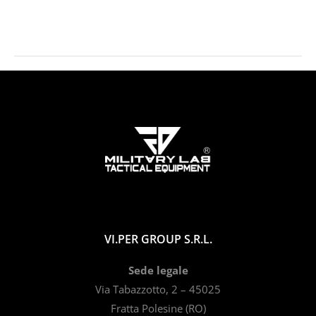
VI.PER GROUP S.R.L.
Sede legale
Via Tabazzotto, 2 – 45025
Fratta Polesine (RO)