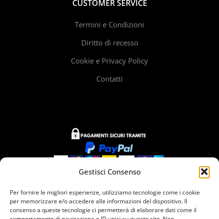
CUSTOMER SERVICE
Termini e Condizioni
Diritto di recesso
Cookie e Privacy Policy
Contatti
Gestisci Consenso
Siamo presenti in
Per fornire le migliori esperienze, utilizziamo tecnologie come i cookie
per memorizzare e/o accedere alle informazioni del dispositivo. Il
consenso a queste tecnologie ci permetterà di elaborare dati come il
comportamento di navigazione o ID unici su questo sito. Non