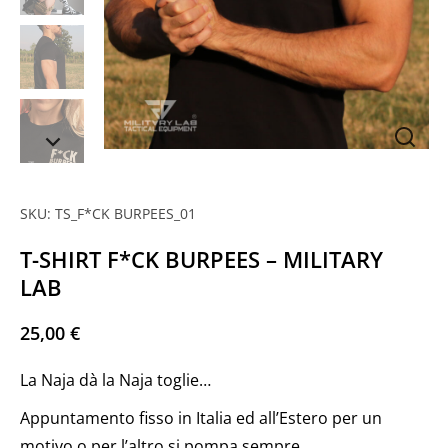
SKU: TS_F*CK BURPEES_01
T-SHIRT F*CK BURPEES – MILITARY
LAB
25,00
€
La Naja dà la Naja toglie…
Appuntamento fisso in Italia ed all’Estero per un
motivo o per l’altro si pompa sempre.