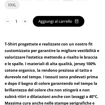
XXXL
Aggiungi al carrello
T-Shirt progettate e realizzate con un nostro fit
customizzato per garantire la migliore vestibilità e
valorizzare l’estetica mettendo a risalto le braccia
e le spalle. I materiali di alta qualità, jersey 100%
cotone organico, la rendono preziosa al tatto e
durevole nel tempo. I tessuti sono prelevati prima
e dopo il bagno di colore garantendo nel tempo la
brillantezza del colore che non stingerà e non
subirà ritiri o dilatazioni anche con lavaggi a 40°C.
Massima cura anche nelle stampe serigrafiche e