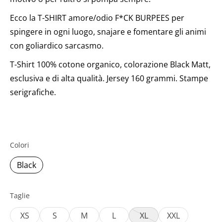
Ecco la T-SHIRT amore/odio F*CK BURPEES per
spingere in ogni luogo, snajare e fomentare gli animi
con goliardico sarcasmo.
T-Shirt 100% cotone organico, colorazione Black Matt,
esclusiva e di alta qualità. Jersey 160 grammi. Stampe
serigrafiche.
Colori
Black
Taglie
XS
S
M
L
XL
XXL