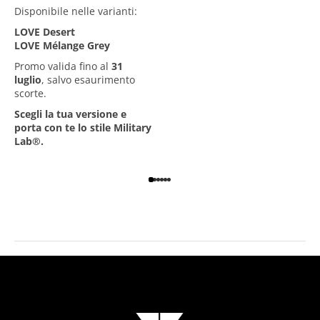
Disponibile nelle varianti:
LOVE Desert
LOVE Mélange Grey
Promo valida fino al
31
luglio
, salvo esaurimento
scorte.
Scegli la tua versione e
porta con te lo stile Military
Lab
®
.