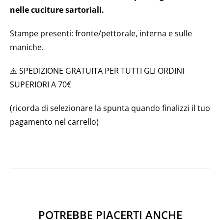
nelle cuciture sartoriali.
Stampe presenti: fronte/pettorale, interna e sulle
maniche.
⚠️ SPEDIZIONE GRATUITA PER TUTTI GLI ORDINI
SUPERIORI A 70€
(ricorda di selezionare la spunta quando finalizzi il tuo
pagamento nel carrello)
POTREBBE PIACERTI ANCHE