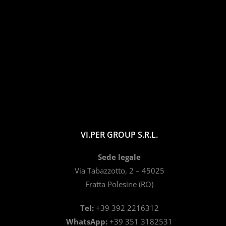
VI.PER GROUP S.R.L.
Sede legale
Via Tabazzotto, 2 – 45025
Fratta Polesine (RO)
Tel:
+39 392 2216312
WhatsApp:
+39 351 3182531