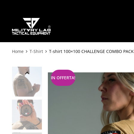
Home
T-Shirt
T-shirt 100×100 CHALLENGE COMBO PACK- 
Tu sei qui:
IN OFFERTA!