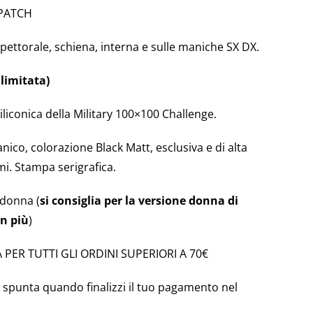
 PATCH
pettorale, schiena, interna e sulle maniche SX DX.
limitata)
siliconica della Military 100×100 Challenge.
ico, colorazione Black Matt, esclusiva e di alta
mi. Stampa serigrafica.
 donna (
si consiglia per la versione donna di
in più
)
 PER TUTTI GLI ORDINI SUPERIORI A 70€
a spunta quando finalizzi il tuo pagamento nel