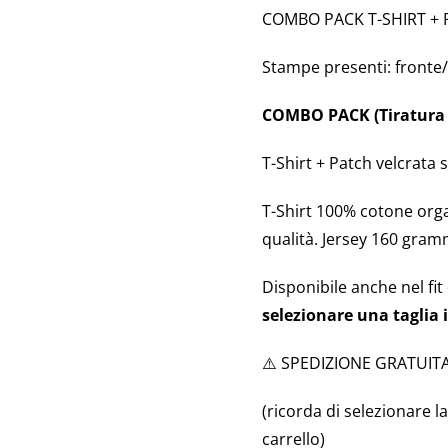
COMBO PACK T-SHIRT +
Stampe presenti: fronte/
COMBO PACK (Tiratura 
T-Shirt + Patch velcrata 
T-Shirt 100% cotone organ
qualità. Jersey 160 gram
Disponibile anche nel fit
selezionare una taglia 
⚠️ SPEDIZIONE GRATUITA
(ricorda di selezionare l
carrello)