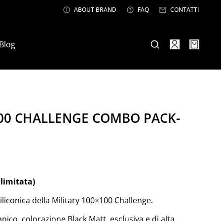
ABOUT BRAND
FAQ
CONTATTI
Blog
100 CHALLENGE COMBO PACK-
limitata)
siliconica della Military 100×100 Challenge.
ico, colorazione Black Matt, esclusiva e di alta