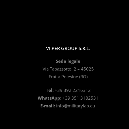
VI.PER GROUP S.R.L.
Sede legale
Via Tabazzotto, 2 – 45025
Fratta Polesine (RO)
Tel:
+39 392 2216312
WhatsApp:
+39 351 3182531
E-mail:
info@militarylab.eu