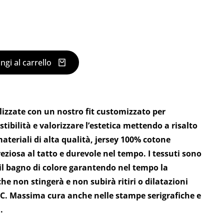
ngi al carrello
alizzate con un nostro fit customizzato per
stibilità e valorizzare l’estetica mettendo a risalto
 materiali di alta qualità, jersey 100% cotone
eziosa al tatto e durevole nel tempo. I tessuti sono
il bagno di colore garantendo nel tempo la
che non stingerà e non subirà ritiri o dilatazioni
°C. Massima cura anche nelle stampe serigrafiche e
.