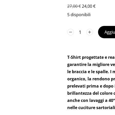
27,00
€
24,00
€
5 disponibili
Aggiu
T-Shirt progettate e re
garantire la migliore ve
le braccia e le spalle. I
organico, la rendono pr
prelevati prima e dopo 
brillantezza del colore 
anche con lavaggi a 40
nelle cuciture sartoriali