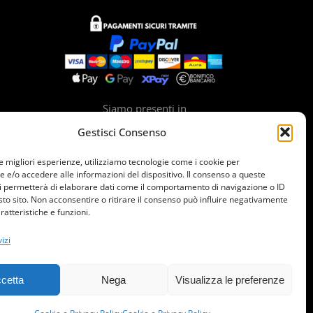
Siamo presenti in
Gestisci Consenso
le migliori esperienze, utilizziamo tecnologie come i cookie per
e/o accedere alle informazioni del dispositivo. Il consenso a queste
i permetterà di elaborare dati come il comportamento di navigazione o ID
sto sito. Non acconsentire o ritirare il consenso può influire negativamente
ratteristiche e funzioni.
izi
cetta
Nega
Visualizza le preferenze