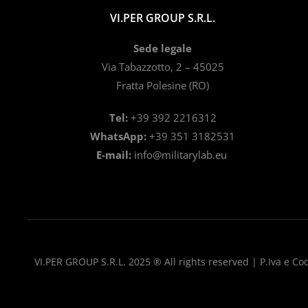
VI.PER GROUP S.R.L.
Sede legale
Via Tabazzotto, 2 – 45025
Fratta Polesine (RO)
Tel:
+39 392 2216312
WhatsApp:
+39 351 3182531
E-mail:
info@militarylab.eu
VI.PER GROUP S.R.L. 2025 ® All rights reserved | P.Iva e Cod