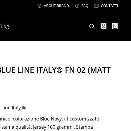
ABOUT BRAND
FAQ
CONTATTI
Blog
BLUE LINE ITALY® FN 02 (MATT
 Line Italy ®
nico, colorazione Blue Navy, fit customizzato
altissima qualità. Jersey 160 grammi. Stampa