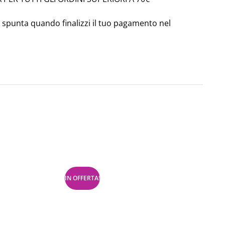
a spunta quando finalizzi il tuo pagamento nel
IN OFFERTA!