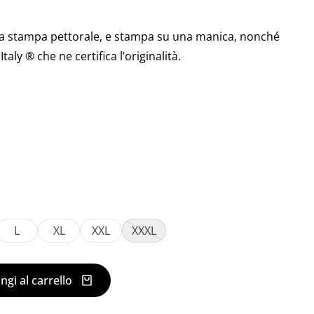
a stampa pettorale, e stampa su una manica, nonché
Italy ® che ne certifica l’originalità.
L
XL
XXL
XXXL
ngi al carrello