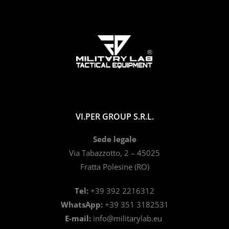
VI.PER GROUP S.R.L.
Sede legale
Via Tabazzotto, 2 – 45025
Fratta Polesine (RO)
Tel:
+39 392 2216312
WhatsApp:
+39 351 3182531
E-mail:
info@militarylab.eu