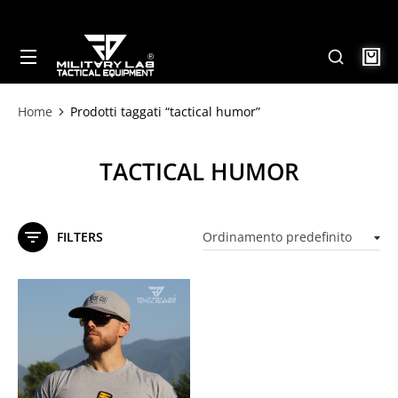
Home
Prodotti taggati “tactical humor”
Tu sei qui:
TACTICAL HUMOR
FILTERS