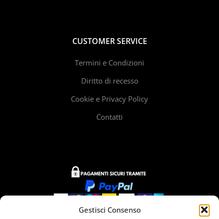
CUSTOMER SERVICE
Termini e Condizioni
Diritto di recesso
Cookie e Privacy Policy
Contatti
Gestisci Consenso