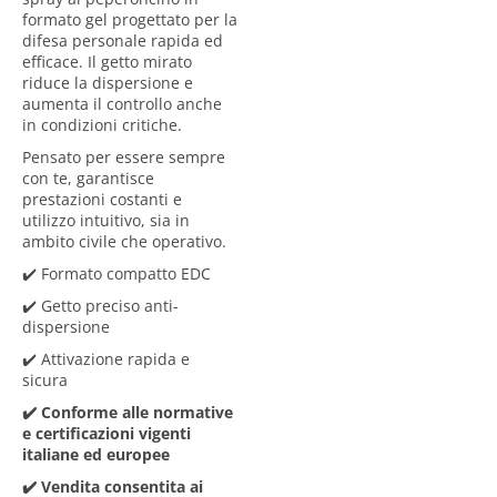
formato gel progettato per la
difesa personale rapida ed
efficace
. Il getto mirato
riduce la dispersione e
aumenta il controllo anche
in condizioni critiche.
Pensato per essere sempre
con te, garantisce
prestazioni costanti e
utilizzo intuitivo
, sia in
ambito civile che operativo.
✔️ Formato compatto EDC
✔️ Getto preciso anti-
dispersione
✔️ Attivazione rapida e
sicura
✔️ Conforme alle normative
e certificazioni vigenti
italiane ed europee
✔️ Vendita consentita ai