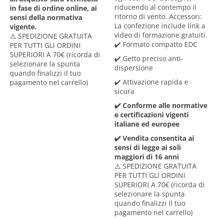
riducendo al contempo il
in fase di ordine online, ai
ritorno di vento. Accessori:
sensi della normativa
La confezione include link a
vigente.
video di formazione gratuiti.
⚠️ SPEDIZIONE GRATUITA
✔️ Formato compatto EDC
PER TUTTI GLI ORDINI
SUPERIORI A 70€ (ricorda di
✔️ Getto preciso anti-
selezionare la spunta
dispersione
quando finalizzi il tuo
✔️ Attivazione rapida e
pagamento nel carrello)
sicura
✔️ Conforme alle normative
e certificazioni vigenti
italiane ed europee
✔️ Vendita consentita ai
sensi di legge ai soli
maggiori di 16 anni
⚠️ SPEDIZIONE GRATUITA
PER TUTTI GLI ORDINI
SUPERIORI A 70€ (ricorda di
selezionare la spunta
quando finalizzi il tuo
pagamento nel carrello)