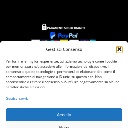
Gestisci Consenso
Per fornire le migliori esperienze, utilizziamo tecnologie come i cookie
Siamo presenti in
per memorizzare e/o accedere alle informazioni del dispositivo. Il
consenso a queste tecnologie ci permetterà di elaborare dati come il
comportamento di navigazione o ID unici su questo sito. Non
acconsentire o ritirare il consenso può influire negativamente su alcune
caratteristiche e funzioni.
Gestisci servizi
VI.PER GROUP S.R.L. 2025 ® All rights reserved | P.Iva e
Accetta
Cod.Fiscale 01659290298 - All rights reserved.
Nega