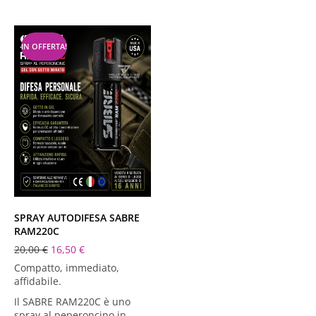
IN OFFERTA!
SPRAY AUTODIFESA SABRE
RAM220C
20,00
€
16,50
€
Compatto, immediato,
affidabile.
Il SABRE RAM220C è uno
spray al peperoncino in