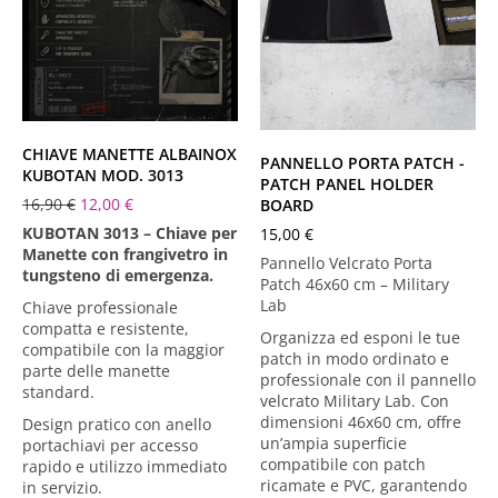
CHIAVE MANETTE ALBAINOX
PANNELLO PORTA PATCH -
KUBOTAN MOD. 3013
PATCH PANEL HOLDER
16,90
€
12,00
€
BOARD
KUBOTAN 3013 – Chiave per
15,00
€
Manette con frangivetro in
Pannello Velcrato Porta
tungsteno di emergenza.
Patch 46x60 cm – Military
Lab
Chiave professionale
compatta e resistente,
Organizza ed esponi le tue
compatibile con la maggior
patch in modo ordinato e
parte delle manette
professionale con il pannello
standard.
velcrato Military Lab. Con
dimensioni
46x60 cm
, offre
Design pratico con anello
un’ampia superficie
portachiavi per accesso
compatibile con
patch
rapido e utilizzo immediato
ricamate e PVC
, garantendo
in servizio.