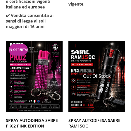
e certificazioni vigenti
vigente.
italiane ed europee
✔️ Vendita consentita ai
sensi di legge ai soli
maggiori di 16 anni
IN OFFERTA!
Out Of Stock
SPRAY AUTODIFESA SABRE
SPRAY AUTODIFESA SABRE
PK02 PINK EDITION
RAM15OC