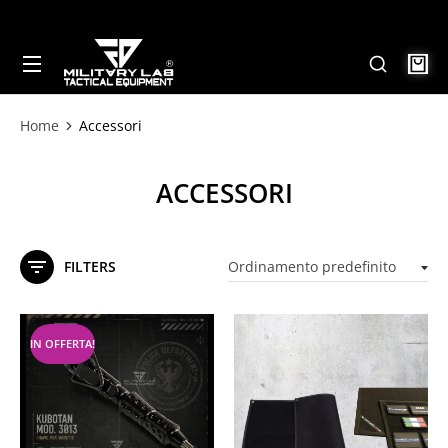
Home
Accessori
Tu sei qui:
ACCESSORI
FILTERS
IN OFFERTA!