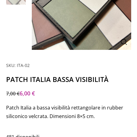
SKU: ITA-02
PATCH ITALIA BASSA VISIBILITÀ
6,00
€
7,00
€
Patch Italia a bassa visibilità rettangolare in rubber
siliconico velcrata. Dimensioni 8×5 cm.