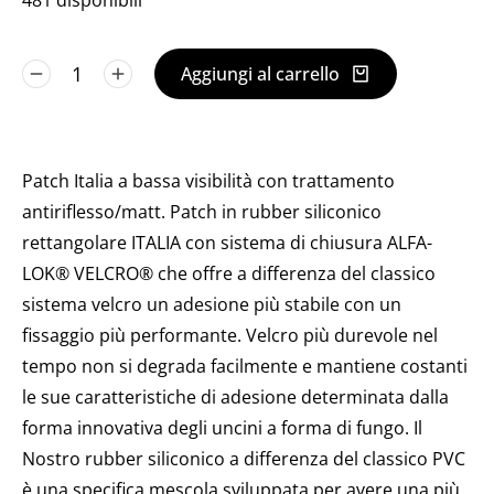
481 disponibili
Aggiungi al carrello
Patch Italia a bassa visibilità con trattamento
antiriflesso/matt. Patch in rubber siliconico
rettangolare ITALIA con sistema di chiusura ALFA-
LOK® VELCRO® che offre a differenza del classico
sistema velcro un adesione più stabile con un
fissaggio più performante. Velcro più durevole nel
tempo non si degrada facilmente e mantiene costanti
le sue caratteristiche di adesione determinata dalla
forma innovativa degli uncini a forma di fungo.
Il
Nostro rubber siliconico a differenza del classico PVC
è una specifica mescola sviluppata per avere una più