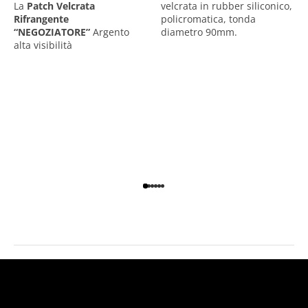
La
Patch Velcrata
velcrata in rubber siliconico,
Rifrangente
policromatica, tonda
“NEGOZIATORE”
Argento
diametro 90mm.
alta visibilità