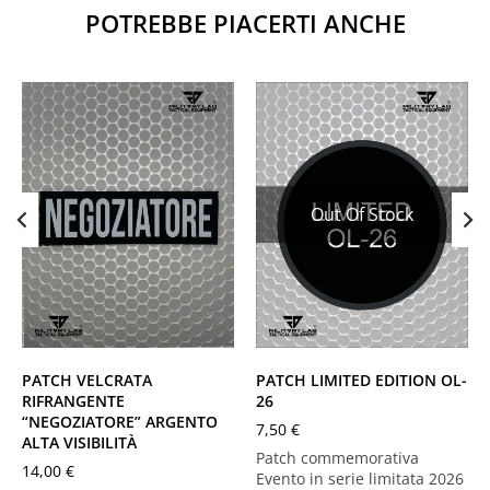
POTREBBE PIACERTI ANCHE
Out Of Stock
PATCH VELCRATA
PATCH LIMITED EDITION OL-
RIFRANGENTE
26
“NEGOZIATORE” ARGENTO
7,50
€
ALTA VISIBILITÀ
Patch commemorativa
14,00
€
Evento in serie limitata 2026