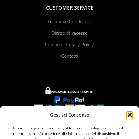
CUSTOMER SERVICE
Termini e Condizioni
Diritto di recesso
Cookie e Privacy Policy
Contatti
Gestisci Consenso
Per fornire le migliori esperienze, utilizziamo tecnologie come i cookie
Siamo presenti in
per memorizzare e/o accedere alle informazioni del dispositivo. Il