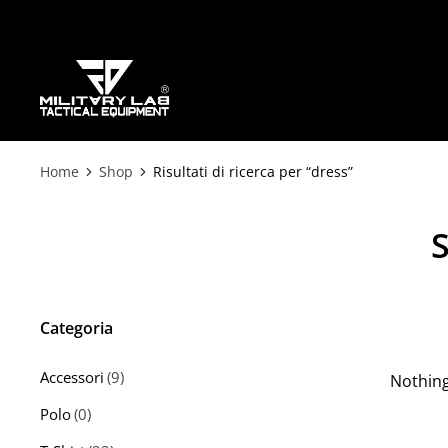
Home
Shop
Risultati di ricerca per “dress”
Tu sei qui:
Categoria
Accessori
(9)
Nothin
Polo
(0)