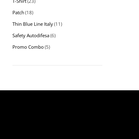
T-Shirt
(23)
Patch
(18)
Thin Blue Line Italy
(11)
Safety Autodifesa
(6)
Promo Combo
(5)