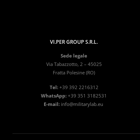
VI.PER GROUP S.R.L.
Sede legale
Via Tabazzotto, 2 – 45025
Fratta Polesine (RO)
Tel:
+39 392 2216312
WhatsApp:
+39 351 3182531
E-mail:
info@militarylab.eu